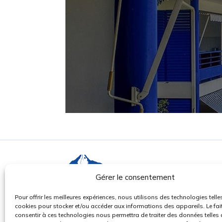
Gérer le consentement
Pour offrir les meilleures expériences, nous utilisons des technologies telle
cookies pour stocker et/ou accéder aux informations des appareils. Le fai
Anse Latouche, 97221 Le Carbet, Martinique
consentir à ces technologies nous permettra de traiter des données telles 