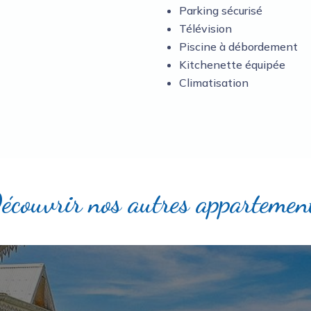
Parking sécurisé
Télévision
Piscine à débordement
Kitchenette équipée
Climatisation
écouvrir nos autres appartemen