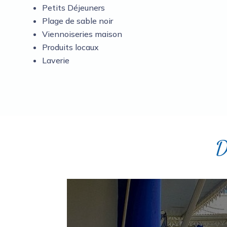
Petits Déjeuners
Plage de sable noir
Viennoiseries maison
Produits locaux
Laverie
D