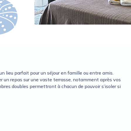
 lieu parfait pour un séjour en famille ou entre amis.
er un repas sur une vaste terrasse, notamment après vos
bres doubles permettront à chacun de pouvoir s’isoler si